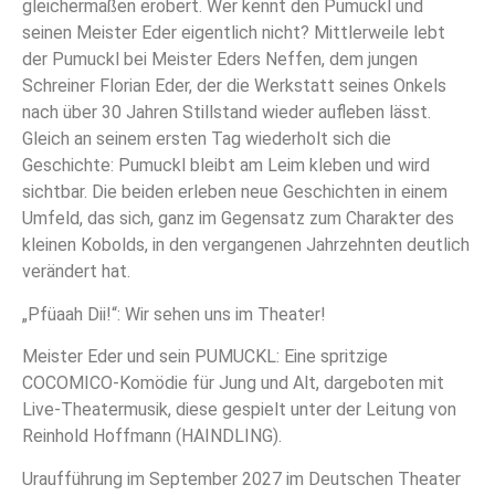
gleichermaßen erobert. Wer kennt den Pumuckl und
seinen Meister Eder eigentlich nicht? Mittlerweile lebt
der Pumuckl bei Meister Eders Neffen, dem jungen
Schreiner Florian Eder, der die Werkstatt seines Onkels
nach über 30 Jahren Stillstand wieder aufleben lässt.
Gleich an seinem ersten Tag wiederholt sich die
Geschichte: Pumuckl bleibt am Leim kleben und wird
sichtbar. Die beiden erleben neue Geschichten in einem
Umfeld, das sich, ganz im Gegensatz zum Charakter des
kleinen Kobolds, in den vergangenen Jahrzehnten deutlich
verändert hat.
„Pfüaah Dii!“: Wir sehen uns im Theater!
Meister Eder und sein PUMUCKL: Eine spritzige
COCOMICO-Komödie für Jung und Alt, dargeboten mit
Live-Theatermusik, diese gespielt unter der Leitung von
Reinhold Hoffmann (HAINDLING).
Uraufführung im September 2027 im Deutschen Theater