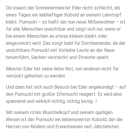
Da staunt der Schreinermeister Eder nicht schlecht, als
eines Tages ein leibhaftiger Kobold an seinem Leimtopf
klebt. Pumuckl – so heißt der nun neue Mitbewohner – ist
für alle Menschen unsichtbar und zeigt sich nur, wenn er
bei einem Menschen an etwas kleben bleibt oder
eingezwickt wird. Das sorgt bald für Durcheinander, da der
unsichtbare Pumuckl mit Vorliebe Leute an der Nase
herumführt, Sachen versteckt und Streiche spielt.
Meister Eder hat seine liebe Not, von anderen nicht für
verrückt gehalten zu werden.
Und dann hat sich auch Besuch bei Eder angekündigt – auf
den Pumuckl mit großer Eifersucht reagiert. Es wird also
spannend und wirklich richtig, richtig lustig…!
Mit seinem roten Wuschelkopf und seinem quirligen
Wesen ist der Pumuckl ein liebenswerter Kobold, der die
Herzen von Kindern und Erwachsenen seit Jahrzehnten