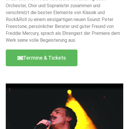
Orchester, Chor und Sopranistin zusammen und
verschmilzt die besten Elemente von Klassik und
Rock&Roll zu einem einzigartigen neuen Sound. Peter
Freestone, persönlicher Berater und guter Freund von
Freddie Mercury, sprach als Ehrengast der Premiere dem
Werk seine volle Begeisterung aus.
Termine & Tickets