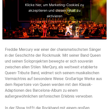
Klicke hier, um Marketing-Cookies zu
akzeptieren und diesen Inhalt zu
aktivieren
Freddie Mercury war einer der charismatischsten Sänger
in der Geschichte der Rockmusik. Mit seiner Band Queen
und seinen Soloprojekten bewegte er sich souverän
zwischen allen Stilen. MerQury, als weltweit etablierte
Queen-Tribute Band, widmet sich seinem musikalischen
Vermächtnis auf besondere Weise: Großartige Werke aus
dem Repertoire von Queen werden mit den Klassik-
Adaptionen des Barcelona-Album zu einem
außergewöhnlichen sinfonischen Erlebnis verwoben.
In der Show trifft die Rockband mit einem großen