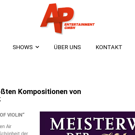
SHOWS
ÜBER UNS
KONTAKT
rößten Kompositionen von
k
 OF VIOLIN“
en Air
Schönheit der