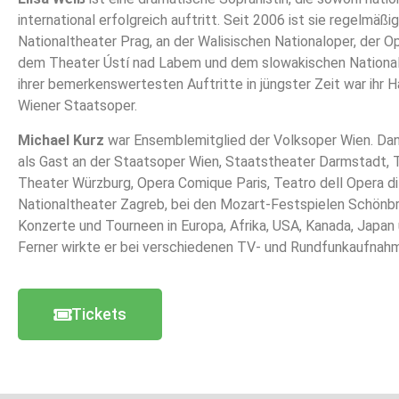
international erfolgreich auftritt. Seit 2006 ist sie regelmäß
Nationaltheater Prag, an der Walisischen Nationaloper, der O
dem Theater Ústí nad Labem und dem slowakischen Nationalt
ihrer bemerkenswertesten Auftritte in jüngster Zeit war ihr 
Wiener Staatsoper.
Michael Kurz
war Ensemblemitglied der Volksoper Wien. Da
als Gast an der Staatsoper Wien, Staatstheater Darmstadt, 
Theater Würzburg, Opera Comique Paris, Teatro dell Opera d
Nationaltheater Zagreb, bei den Mozart-Festspielen Schönbr
Konzerte und Tourneen in Europa, Afrika, USA, Kanada, Japan 
Ferner wirkte er bei verschiedenen TV- und Rundfunkaufnahm
Tickets