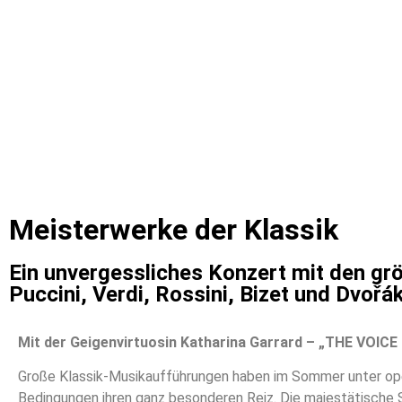
Meisterwerke der Klassik
Ein unvergessliches Konzert mit den g
Puccini, Verdi, Rossini, Bizet und Dvořá
Mit der Geigenvirtuosin Katharina Garrard – „THE VOICE
Große Klassik-Musikaufführungen haben im Sommer unter op
Bedingungen ihren ganz besonderen Reiz. Die majestätische 